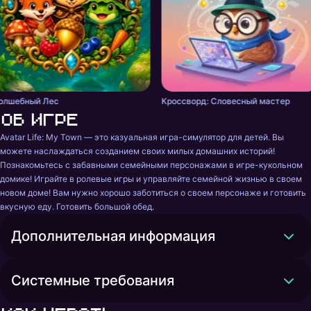
олшебный Лес
Кроссворд: Словесный мастер
Об игре
Avatar Life: My Town — это казуальная игра-симулятор для детей. Вы 
можете наслаждаться созданием своих милых домашних историй! 
Познакомьтесь с забавными семейными персонажами в игре-кукольном 
домике! Играйте в ролевые игры и управляйте семейной жизнью в своем 
новом доме! Вам нужно хорошо заботиться о своем персонаже и готовить 
вкусную еду. Готовить большой обед.
Дополнительная информация
Системные требования