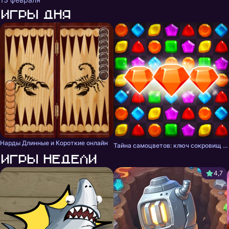
Игры дня
Нарды Длинные и Короткие онлайн
Тайна самоцветов: ключ сокровищ - три в ряд
Игры недели
4,7