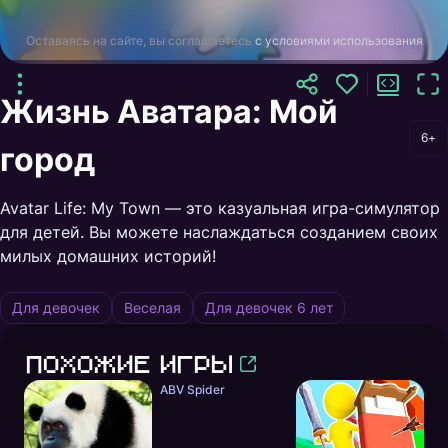
Оставаясь на сайте, вы соглашаетесь
с условиями использования
Жизнь Аватара: Мой
6+
город
Avatar Life: My Town — это казуальная игра-симулятор
для детей. Вы можете наслаждаться созданием своих
милых домашних историй!
Для девочек
Веселая
Для девочек 6 лет
Похожие игры
ABV Spider