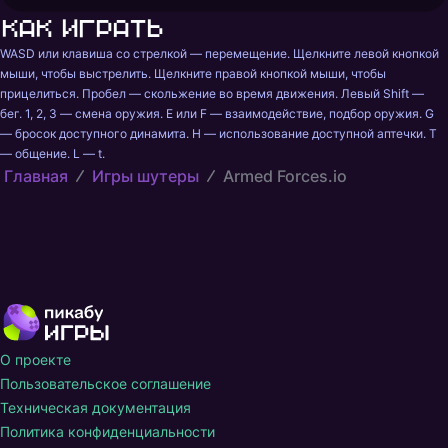
Как играть
WASD или клавиша со стрелкой — перемещение. Щелкните левой кнопкой 
мыши, чтобы выстрелить. Щелкните правой кнопкой мыши, чтобы 
прицелиться. Пробел — скольжение во время движения. Левый Shift — 
бег. 1, 2, 3 — смена оружия. E или F — взаимодействие, подбор оружия. G 
— бросок доступного динамита. H — использование доступной аптечки. T 
— общение. L — t.
Главная
Игры шутеры
Armed Forces.io
О проекте
Пользовательское соглашение
Техническая документация
Политика конфиденциальности