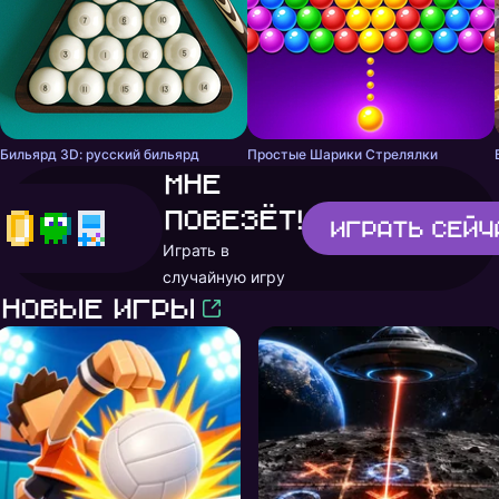
Бильярд 3D: русский бильярд
Простые Шарики Стрелялки
Мне
повезёт!
Играть
сейч
Играть в
случайную игру
Новые игры