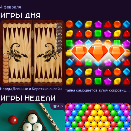
4 февраля
Игры дня
Нарды Длинные и Короткие онлайн
Тайна самоцветов: ключ сокровищ - три в ряд
Игры недели
4,6