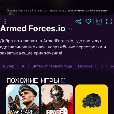
Оставаясь на сайте, вы соглашаетесь
с условиями использования
Armed Forces.io
6+
Добро пожаловать в ArmedForces.io, где вас ждут
адреналиновый экшен, напряжённые перестрелки и
захватывающие приключения!
Шутер
3D
Шутер от первого лица
Оружие
.IO
Во
Похожие игры