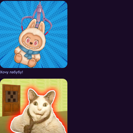
героев.
Хочу лабубу!