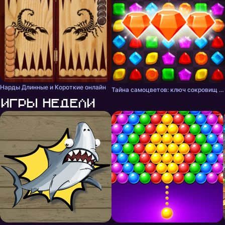
Нарды Длинные и Короткие онлайн
Тайна самоцветов: ключ сокровищ - три в ряд
Игры недели