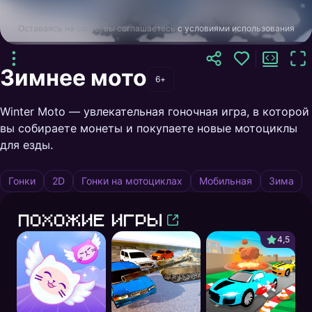
Оставаясь на сайте, вы соглашаетесь
с условиями использования
Зимнее мото
6+
Winter Moto — увлекательная гоночная игра, в которой
вы собираете монеты и покупаете новые мотоциклы
для езды.
Гонки
2D
Гонки на мотоциклах
Мобильная
Зима
Похожие игры
4,5