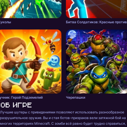
уколы
Бит
учник: Герой Подземелий
Черепашки
Об игре
Лучшие шутеры с привидениями позволяют использовать разнообразное 
разрушительное оружие. Вы и стая ботов-призраков вели затяжной бой на 
многих территориях Minecraft. С зомби всё равно будет трудно справиться, 