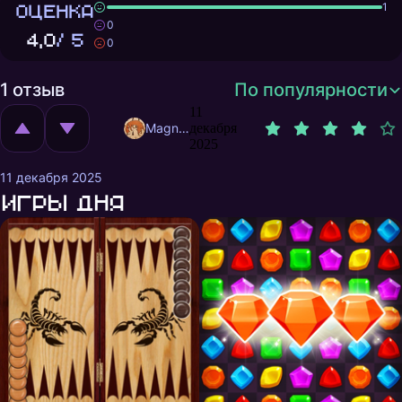
ОЦЕНКА
1
0
4,0
/ 5
0
1 отзыв
По популярности
11
MagnificentMrFox
декабря
2025
11 декабря 2025
Игры дня