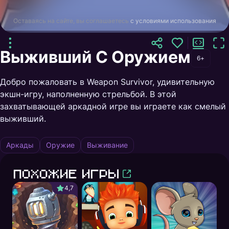
Оставаясь на сайте, вы соглашаетесь
с условиями использования
Выживший С Оружием
6+
Добро пожаловать в Weapon Survivor, удивительную
экшн-игру, наполненную стрельбой. В этой
захватывающей аркадной игре вы играете как смелый
выживший.
Аркады
Оружие
Выживание
Похожие игры
4,7