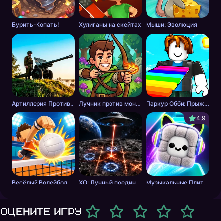
Бурить-Копать!
Хулиганы на скейтах
Мыши: Эволюция
Артиллерия Против Танков
Лучник против монстров
Паркур Обби: Прыжок к Победе
4,9
Весёлый Волейбол
ХО: Лунный поединок
Музыкальные Плитки: Ритм Пушистика
Оцените игру