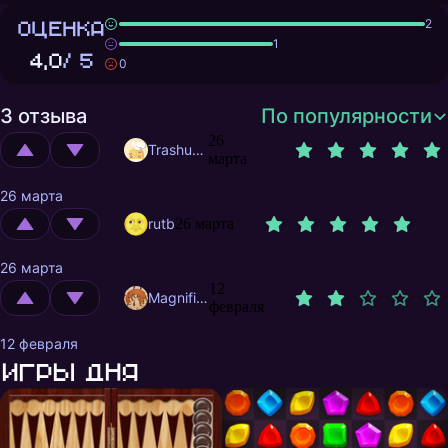
ОЦЕНКА
2
1
4,0
/ 5
0
3 отзыва
По популярности
26
Trashuser
марта
26 марта
rutb
26 марта
26 марта
12
MagnificentMrFox
февраля
12 февраля
Игры дня