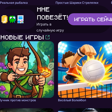
Реальная рыбалка
Простые Шарики Стрелялки
Мне
повезёт!
Играть
сейч
Играть в
случайную игру
Новые игры
Лучник против монстров
Весёлый Волейбол