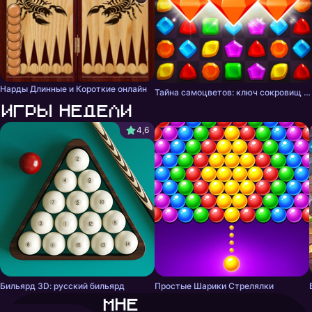
Нарды Длинные и Короткие онлайн
Тайна самоцветов: ключ сокровищ - три в ряд
Игры недели
4,6
Бильярд 3D: русский бильярд
Простые Шарики Стрелялки
Мне