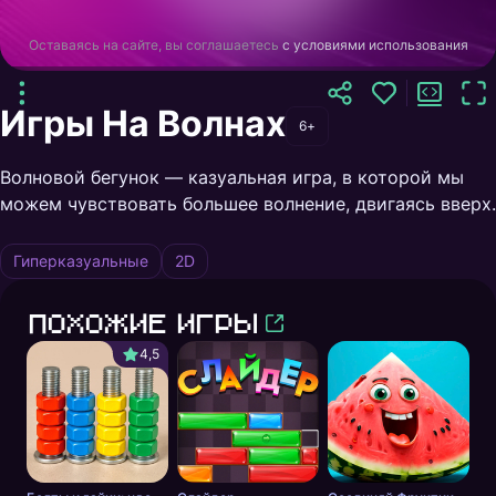
Оставаясь на сайте, вы соглашаетесь
с условиями использования
Игры На Волнах
6+
Волновой бегунок — казуальная игра, в которой мы
можем чувствовать большее волнение, двигаясь вверх.
Гиперказуальные
2D
Похожие игры
4,5