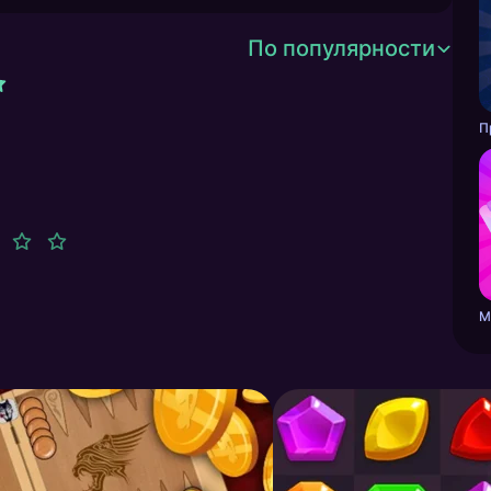
По популярности
П