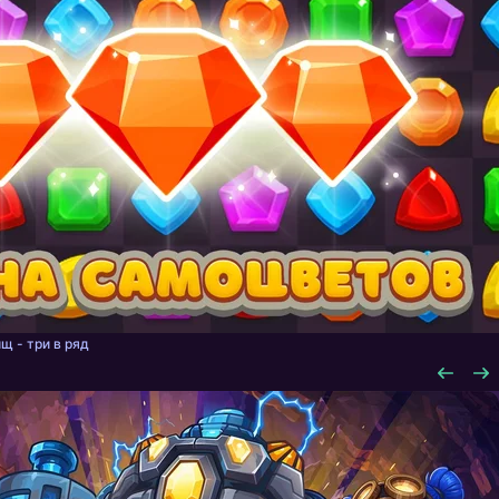
щ - три в ряд