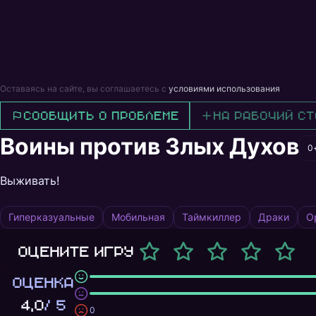
Оставаясь на сайте, вы соглашаетесь с
условиями использования
Сообщить о проблеме
На рабочий ст
Воины против Злых Духов
0
Выживать!
Гиперказуальные
Мобильная
Таймкиллер
Драки
О
Оцените игру
ОЦЕНКА
4,0
/ 5
0