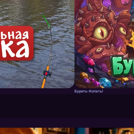
Бурить-Копать!