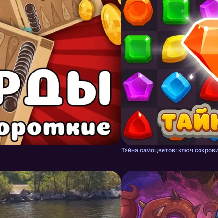
Тайна самоцветов: ключ сокрови