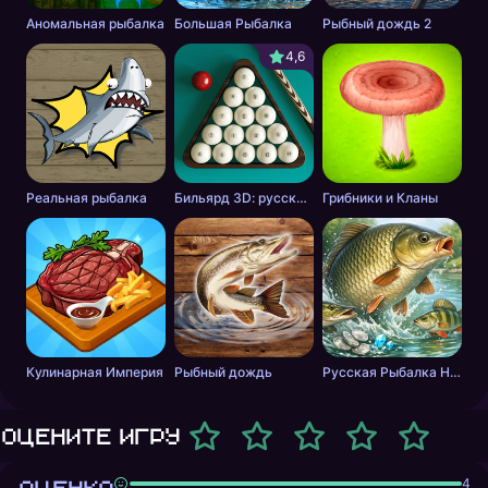
Аномальная рыбалка
Большая Рыбалка
Рыбный дождь 2
4,6
Реальная рыбалка
Бильярд 3D: русский бильярд
Грибники и Кланы
Кулинарная Империя
Рыбный дождь
Русская Рыбалка Новая
Оцените игру
4