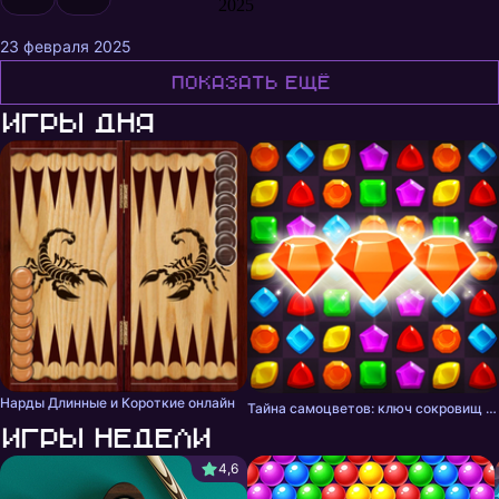
2025
23 февраля 2025
Показать ещё
Игры дня
Нарды Длинные и Короткие онлайн
Тайна самоцветов: ключ сокровищ - три в ряд
Игры недели
4,6