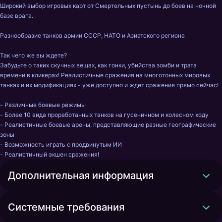
Широкий выбор игровых карт от Смертельных пустынь до боев на ночной 
базе врага.

Разнообразие танков армии СССР, НАТО и Азиатского региона

Так чего же вы ждете?

Забудьте о таких скучных вещах, как гонки, убийства зомби и трата 
времени в кликерах! Реалистичные сражения на многотонных мировых 
танках и их модификациях - уже доступно и ждет сражения прямо сейчас!

- Различные боевые режимы

- Более 10 вида проработанных танков на гусеничном и колесном ходу

- Реалистичные боевые арены, представляющие разные географические 
зоны

- Возможность играть с продвинутым ИИ

- Реалистичный экшен сражения!
Дополнительная информация
Системные требования