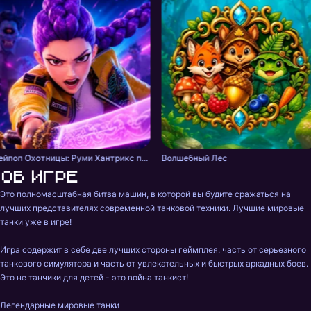
Кейпоп Охотницы: Руми Хантрикс против Демонов
Волшебный Лес
Об игре
Это полномасштабная битва машин, в которой вы будите сражаться на 
лучших представителях современной танковой техники. Лучшие мировые 
танки уже в игре!

Игра содержит в себе две лучших стороны геймплея: часть от серьезного 
танкового симулятора и часть от увлекательных и быстрых аркадных боев. 
Это не танчики для детей - это война танкист!

Легендарные мировые танки
