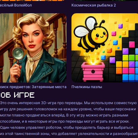
есёлый Волейбол
Космическая рыбалка 2
оиск предметов: Затерянные места
Пчелкины пазлы
Об игре
Это очень интересная 3D-игра про переезды. Мы используем совместную 
игру для решения головоломок на каждом уровне, чтобы ваши персонажи 
могли плавно продвигаться вперёд. В эту игру можно играть разными 
способами, и в некоторые игры про переезды могут играть все игроки. 
Один человек управляет роботом, чтобы преодолеть барьер и выбраться 
из этой таинственной зоны, что добавляет увлекательности и разнообразит 