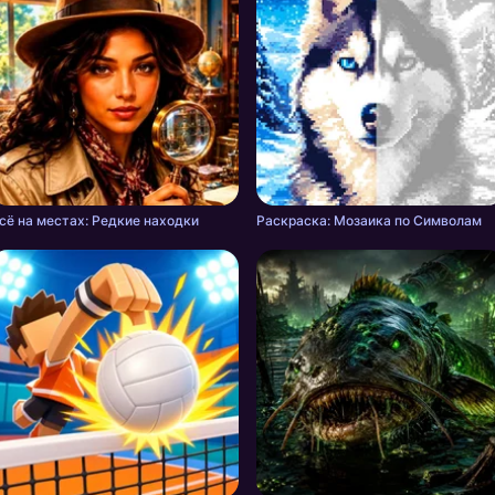
сё на местах: Редкие находки
Раскраска: Мозаика по Символам