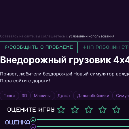
Оставаясь на сайте, вы соглашаетесь с
условиями использования
Сообщить о проблеме
На рабочий ст
Внедорожный грузовик 4x
Привет, любители бездорожья! Новый симулятор вожд
Пора сойти с дороги!
Гонки
3D
Машины
Дрифт
Дальнобойщики
Симул
Оцените игру
ОЦЕНКА