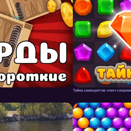
Тайна самоцветов: ключ сокрови