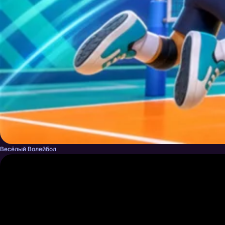
Весёлый Волейбол