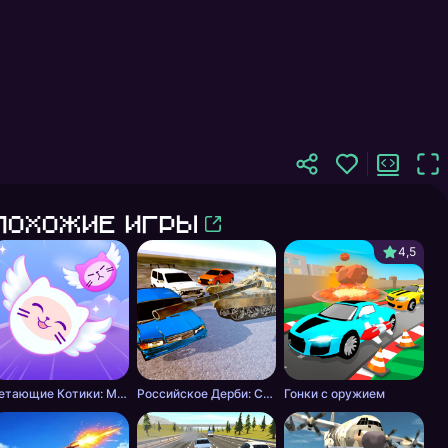
Похожие игры
4,5
Летающие Котики: Музыкальные Гонки!
Российское Дерби: Столкновение
Гонки с оружием