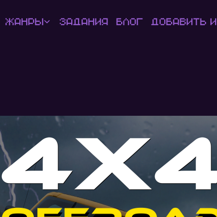
Жанры
Задания
Блог
Добавить и