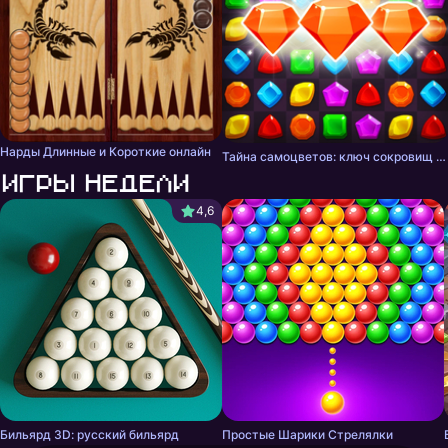
Нарды Длинные и Короткие онлайн
Тайна самоцветов: ключ сокровищ - три в ряд
Игры недели
4,6
Бильярд 3D: русский бильярд
Простые Шарики Стрелялки