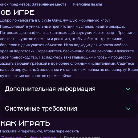
оиск предметов: Затерянные места
Пчелкины пазлы
Об игре
Добро пожаловать в Bicycle Guys‍‍, лучшую мобильную игру! 
Преодолевайте уникальные препятствия и устанавливайте рекорды. 
Потрясающая графика и захватывающий звук усиливают азарт. Проявите 
ловкость, чувство времени и реакцию, чтобы избегать трамплинов, 
барьеров и движущихся объектов. Игра подходит для игроков любого 
уровня подготовки. Соревнуйтесь бесконечно, бейте рекорды и докажите 
своё превосходство. Насладитесь захватывающим игровым процессом, 
захватывающей графикой и всё более сложными испытаниями. Садитесь 
на свой виртуальный велосипед и станьте чемпионом по велоспорту! Ваше 
путешествие начинается прямо сейчас!
Дополнительная информация
Системные требования
Как играть
Нажмите и перетащите, чтобы переместить
Главная
Игры спорт
Велосипедисты