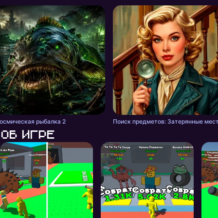
осмическая рыбалка 2
Поиск предметов: Затерянные мес
Об игре