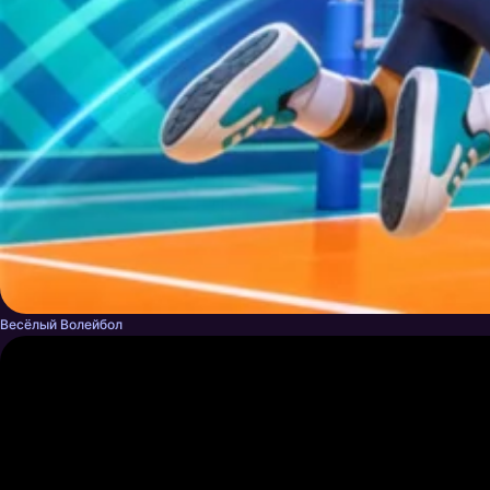
Весёлый Волейбол