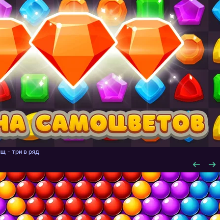
щ - три в ряд