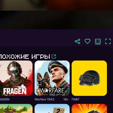
Похожие игры
RAGEN
Warfare 1942
18+
ПАБГ