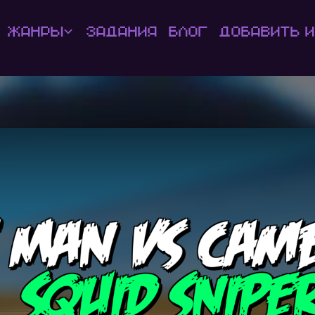
Жанры
Задания
Блог
Добавить и