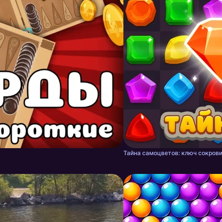
Тайна самоцветов: ключ сокрови