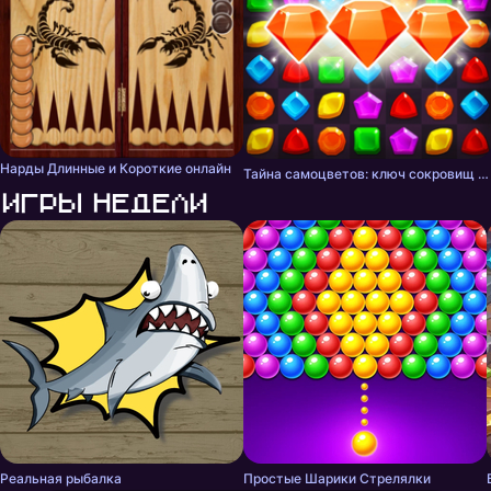
Нарды Длинные и Короткие онлайн
Тайна самоцветов: ключ сокровищ - три в ряд
Игры недели
Реальная рыбалка
Простые Шарики Стрелялки