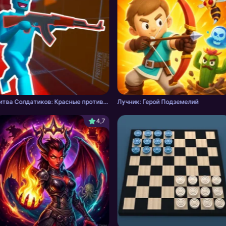
Битва Солдатиков: Красные против Синих
Лучник: Герой Подземелий
4,7