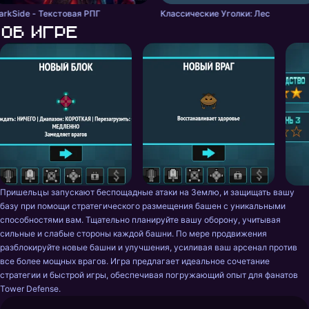
arkSide - Текстовая РПГ
Классические Уголки: Лес
Об игре
Пришельцы запускают беспощадные атаки на Землю, и защищать вашу 
базу при помощи стратегического размещения башен с уникальными 
способностями вам. Тщательно планируйте вашу оборону, учитывая 
сильные и слабые стороны каждой башни. По мере продвижения 
разблокируйте новые башни и улучшения, усиливая ваш арсенал против 
все более мощных врагов. Игра предлагает идеальное сочетание 
стратегии и быстрой игры, обеспечивая погружающий опыт для фанатов 
Tower Defense.