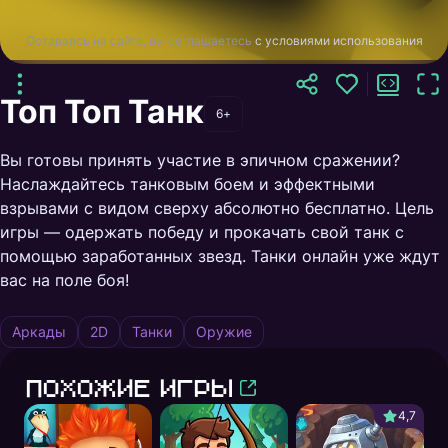
Оставаясь на сайте, вы соглашаетесь
с условиями использования
Топ Топ Танк
6+
Вы готовы принять участие в эпичном сражении?
Наслаждайтесь танковым боем и эффектными
взрывами с видом сверху абсолютно бесплатно. Цель
игры — одержать победу и прокачать свой танк с
помощью заработанных звезд. Танки онлайн уже ждут
вас на поле боя!
Аркады
2D
Танки
Оружие
Похожие игры
4,7