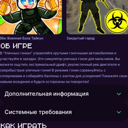
бби: Военная База Тайкун
Закрытый город
Об игре
В "Уличных гонках" управляйте крутыми гоночными автомобилями и 
участвуйте в заездах. Это симулятор уличных гонок для мальчиков. Вы 
можете ощутить экстремальный дрифт, реалистичный рев двигателя и 
сверхбыстрые уличные гонки! В режиме гонки соревнуйтесь с 
соперниками и собирайте баллоны с азотом для ускорения! Покажите свои 
навыки вождения и будьте осторожны на поворотах!
Дополнительная информация
Системные требования
Как играть