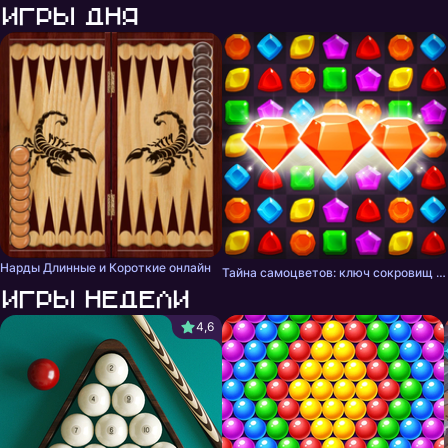
Игры дня
Нарды Длинные и Короткие онлайн
Тайна самоцветов: ключ сокровищ - три в ряд
Игры недели
4,6