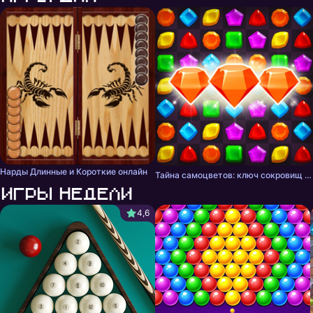
Нарды Длинные и Короткие онлайн
Тайна самоцветов: ключ сокровищ - три в ряд
Игры недели
4,6