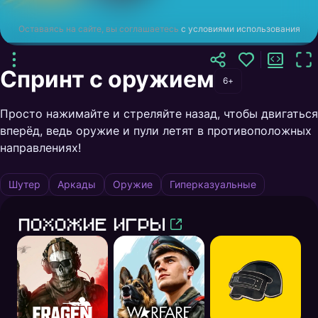
Оставаясь на сайте, вы соглашаетесь
с условиями использования
Спринт с оружием
6+
Просто нажимайте и стреляйте назад, чтобы двигаться
вперёд, ведь оружие и пули летят в противоположных
направлениях!
Шутер
Аркады
Оружие
Гиперказуальные
Похожие игры