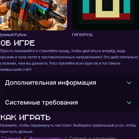
Нулевой Рубеж
ГИГАХРУЩ
Об игре
Просто нажимайте и стреляйте назад, чтобы двигаться вперёд, ведь 
оружие и пули летят в противоположных направлениях! Это действительно 
сложнее, чем вы думаете. Расстреляйте всех врагов и поставьте 
наивысший счёт!
Дополнительная информация
Системные требования
Как играть
Нажмите, чтобы перевернуть пистолет. Выберите правильный угол, чтобы 
прыгнуть дальше.
Главная
Игры шутеры
Спринт с оружием