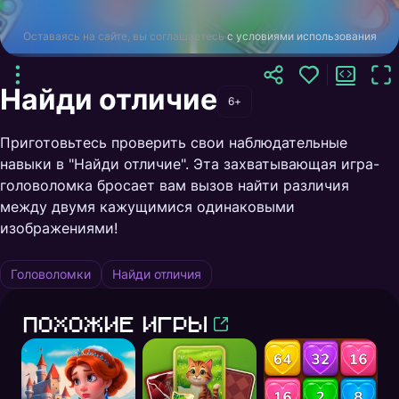
Оставаясь на сайте, вы соглашаетесь
с условиями использования
Найди отличие
6+
Приготовьтесь проверить свои наблюдательные
навыки в "Найди отличие". Эта захватывающая игра-
головоломка бросает вам вызов найти различия
между двумя кажущимися одинаковыми
изображениями!
Головоломки
Найди отличия
Похожие игры