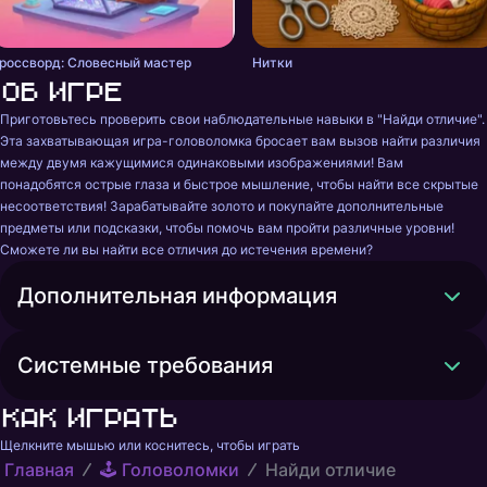
россворд: Словесный мастер
Нитки
Об игре
Приготовьтесь проверить свои наблюдательные навыки в "Найди отличие". 
Эта захватывающая игра-головоломка бросает вам вызов найти различия 
между двумя кажущимися одинаковыми изображениями! Вам 
понадобятся острые глаза и быстрое мышление, чтобы найти все скрытые 
несоответствия! Зарабатывайте золото и покупайте дополнительные 
предметы или подсказки, чтобы помочь вам пройти различные уровни! 
Сможете ли вы найти все отличия до истечения времени?
Дополнительная информация
Системные требования
Как играть
Щелкните мышью или коснитесь, чтобы играть
Главная
🕹️ Головоломки
Найди отличие