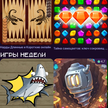
Нарды Длинные и Короткие онлайн
Тайна самоцветов: ключ сокровищ - три в ряд
Игры недели
4,7