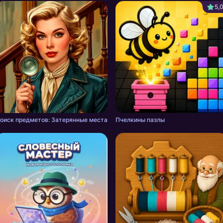
5,
оиск предметов: Затерянные места
Пчелкины пазлы