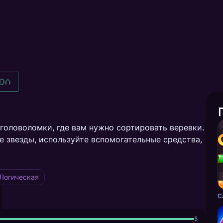
ол
головоломки, где вам нужно сортировать веревки.
е звезды, используйте вспомогательные средства,
Логическая
С
5