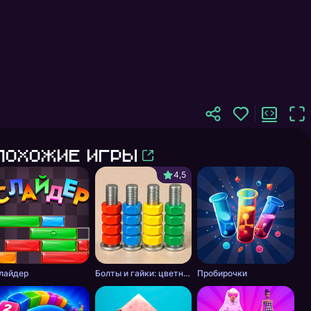
Похожие игры
4,5
лайдер
Болты и гайки: цветная сортировка
Пробирочки