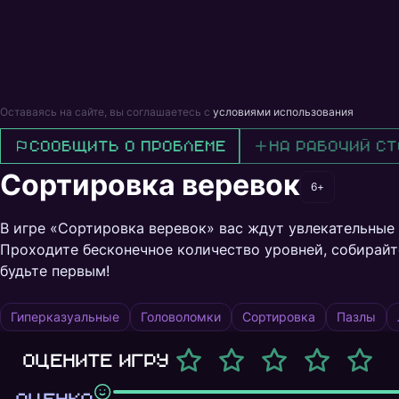
Оставаясь на сайте, вы соглашаетесь с
условиями использования
Сообщить о проблеме
На рабочий ст
Сортировка веревок
6+
В игре «Сортировка веревок» вас ждут увлекательные 
Проходите бесконечное количество уровней, собирайт
будьте первым!
Гиперказуальные
Головоломки
Сортировка
Пазлы
Оцените игру