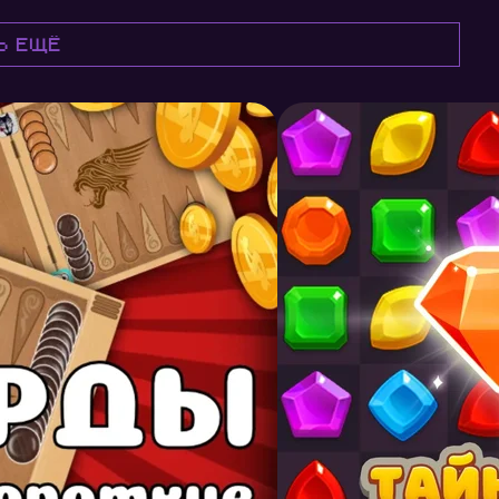
ь ещё