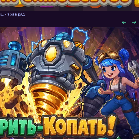
щ - три в ряд