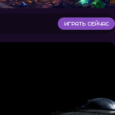
Играть
сейчас