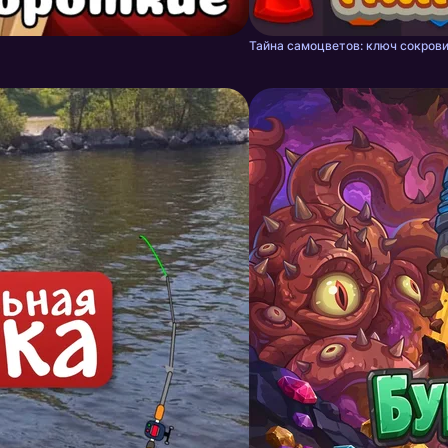
Тайна самоцветов: ключ сокрови