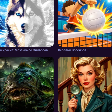
аскраска: Мозаика по Символам
Весёлый Волейбол