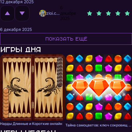
12 декабря 2025
6
zloi.crocodil
декабря
2025
6 декабря 2025
Показать ещё
Игры дня
Нарды Длинные и Короткие онлайн
Тайна самоцветов: ключ сокровищ - три в ряд