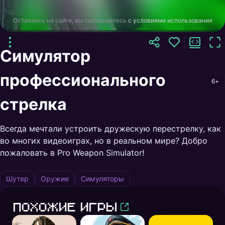
Оставаясь на сайте, вы соглашаетесь
с условиями использования
Симулятор
профессионального
6+
стрелка
Всегда мечтали устроить дружескую перестрелку, как
во многих видеоиграх, но в реальном мире? Добро
пожаловать в Pro Weapon Simulator!
Шутер
Оружие
Симуляторы
Похожие игры