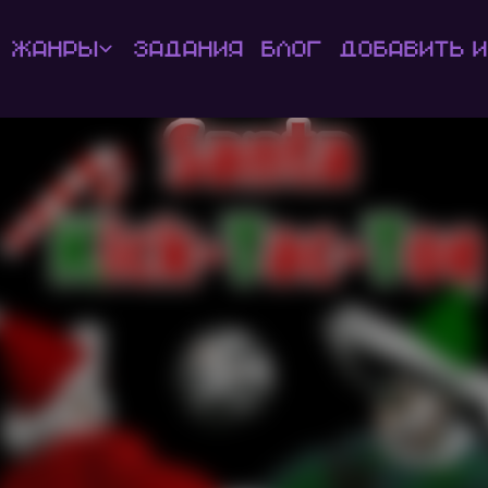
Жанры
Задания
Блог
Добавить и