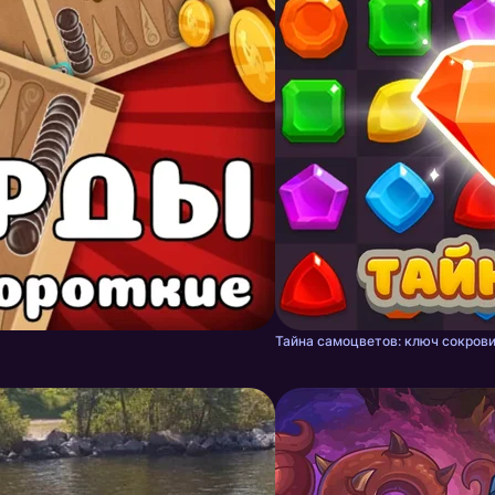
Тайна самоцветов: ключ сокрови