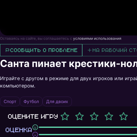
Оставаясь на сайте, вы соглашаетесь с
условиями использования
Сообщить о проблеме
На рабочий ст
Санта пинает крестики-но
Играйте с другом в режиме для двух игроков или игра
компьютером.
Спорт
Футбол
Для двоих
Оцените игру
ОЦЕНКА