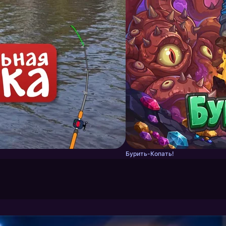
Бурить-Копать!