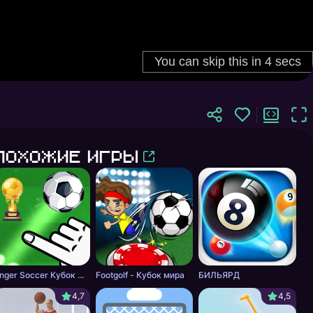
Похожие игры
Finger Soccer Кубок мира
Footgolf - Кубок мира
БИЛЬЯРД
4,7
4,5