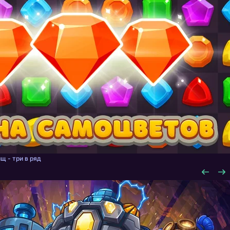
щ - три в ряд