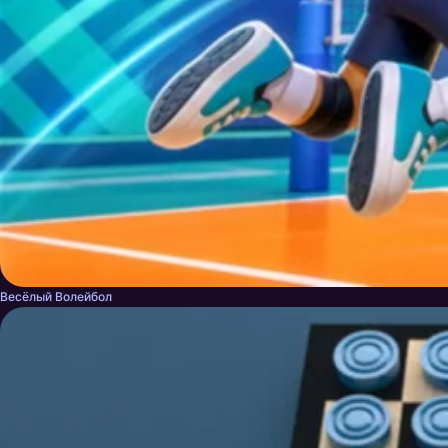
Весёлый Волейбол