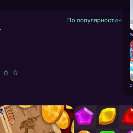
По популярности
Р
С