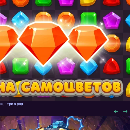
щ - три в ряд