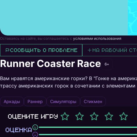
Оставаясь на сайте, вы соглашаетесь с
условиями использования
Сообщить о проблеме
На рабочий ст
Runner Coaster Race
6+
Вам нравятся американские горки? В "Гонке на амери
трассу американских горок в сочетании с элементами 
Аркады
Раннер
Симуляторы
Стикмен
Оцените игру
ОЦЕНКА