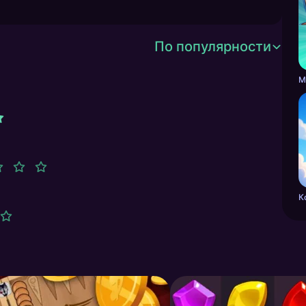
По популярности
М