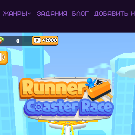
Жанры
Задания
Блог
Добавить и