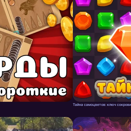
Тайна самоцветов: ключ сокрови