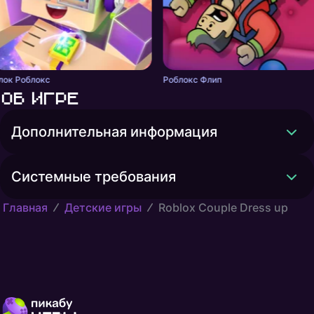
лок Роблокс
Роблокс Флип
Об игре
Дополнительная информация
Системные требования
Главная
Детские игры
Roblox Couple Dress up