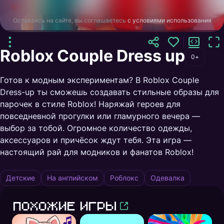
Оставаясь на сайте, вы соглашаетесь
с условиями использования
Roblox Couple Dress up
0+
Готов к модным экспериментам? В Roblox Couple
Dress-up ты сможешь создавать стильные образы для
парочек в стиле Roblox! Наряжай героев для
повседневной прогулки или гламурного вечера —
выбор за тобой. Огромное количество одежды,
аксессуаров и причёсок ждут тебя. Эта игра —
настоящий рай для модников и фанатов Roblox!
Детские
На английском
Роблокс
Одевалка
Похожие игры