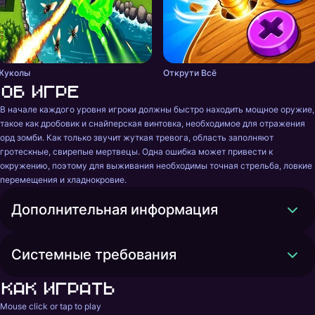
Жуколы
Открути Всё
Об игре
В начале каждого уровня игроки должны быстро находить мощное оружие, 
такое как дробовик и снайперская винтовка, необходимое для отражения 
орд зомби. Как только звучит жуткая тревога, область заполняют 
гротескные, свирепые мертвецы. Одна ошибка может привести к 
окружению, поэтому для выживания необходимы точная стрельба, ловкие 
перемещения и хладнокровие.
Дополнительная информация
Системные требования
Как играть
Mouse click or tap to play