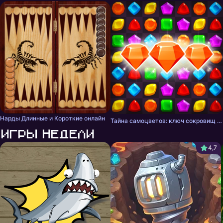
Нарды Длинные и Короткие онлайн
Тайна самоцветов: ключ сокровищ - три в ряд
Игры недели
4,7