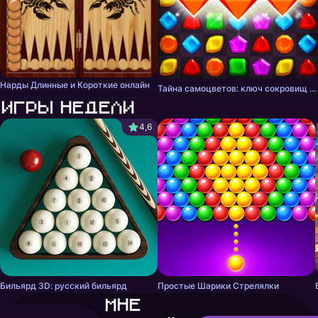
Нарды Длинные и Короткие онлайн
Тайна самоцветов: ключ сокровищ - три в ряд
Игры недели
4,6
Бильярд 3D: русский бильярд
Простые Шарики Стрелялки
Мне