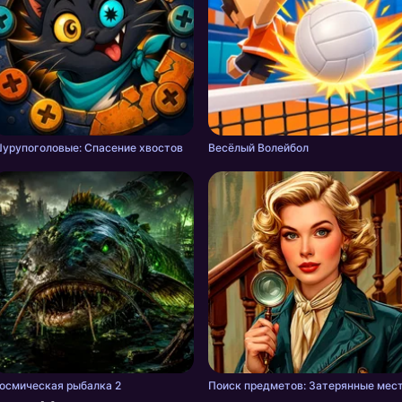
урупоголовые: Спасение хвостов
Весёлый Волейбол
осмическая рыбалка 2
Поиск предметов: Затерянные мес