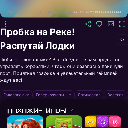
Оставаясь на сайте, вы соглашаетесь
с условиями использования
Пробка на Реке!
6+
Распутай Лодки
Любите головоломки? В этой 3д игре вам предстоит
управлять кораблями, чтобы они безопасно покинули
порт! Приятная графика и увлекательный геймплей
ждут вас!
Головоломки
Гиперказуальные
Логическая
Веселая
Похожие игры