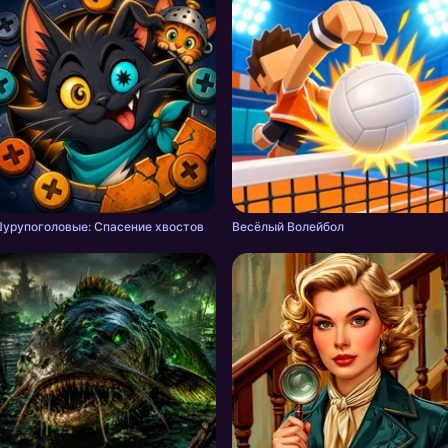
урупоголовые: Спасение хвостов
Весёлый Волейбол