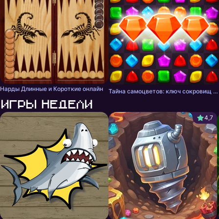
Нарды Длинные и Короткие онлайн
Тайна самоцветов: ключ сокровищ - три в ряд
Игры недели
4,7