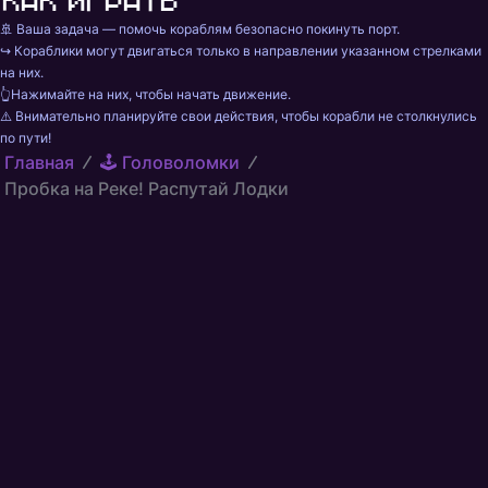
Как играть
🚢 Ваша задача — помочь кораблям безопасно покинуть порт.

↪️ Кораблики могут двигаться только в направлении указанном стрелками 
на них.

👆Нажимайте на них, чтобы начать движение.

⚠️ Внимательно планируйте свои действия, чтобы корабли не столкнулись 
по пути!
Главная
🕹️ Головоломки
Пробка на Реке! Распутай Лодки