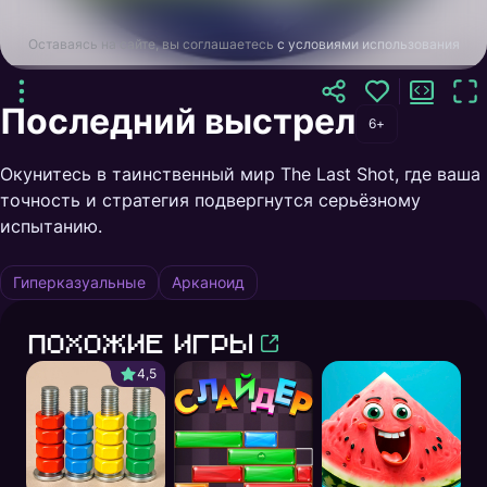
Оставаясь на сайте, вы соглашаетесь
с условиями использования
Последний выстрел
6+
Окунитесь в таинственный мир The Last Shot, где ваша
точность и стратегия подвергнутся серьёзному
испытанию.
Гиперказуальные
Арканоид
Похожие игры
4,5