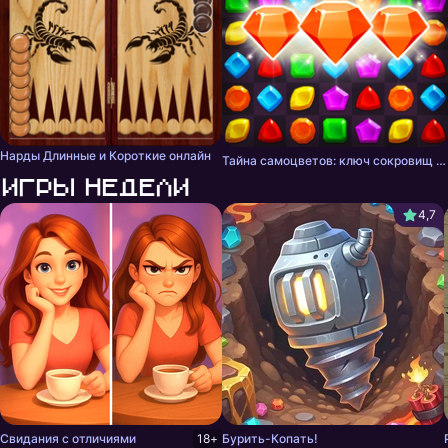
Нарды Длинные и Короткие онлайн
Тайна самоцветов: ключ сокровищ - три в ряд
Игры недели
4,7
Свидания с отличиями
18+
Бурить-Копать!