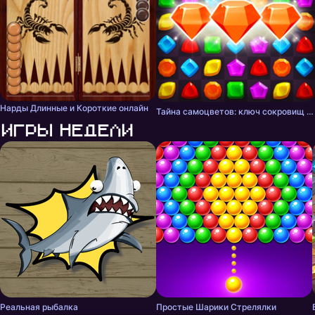
Нарды Длинные и Короткие онлайн
Тайна самоцветов: ключ сокровищ - три в ряд
Игры недели
Реальная рыбалка
Простые Шарики Стрелялки