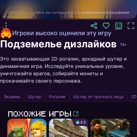
Оставаясь на сайте, вы соглашаетесь
с условиями использования
Игроки высоко оценили эту игру
Подземелье дизлайков
12+
Это захватывающая 2D рогалик, аркадный шутер и
динамичная игра. Исследуйте уникальные уровни,
уничтожайте врагов, собирайте монеты и
прокачивайте своего персонажа.
Экшены
Шутер
Рогалик
Шутер от третьего лица
2D
Похожие игры
4,5