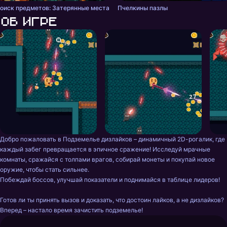
оиск предметов: Затерянные места
Пчелкины пазлы
Об игре
Добро пожаловать в Подземелье дизлайков – динамичный 2D-рогалик, где 
каждый забег превращается в эпичное сражение! Исследуй мрачные 
комнаты, сражайся с толпами врагов, собирай монеты и покупай новое 
оружие, чтобы стать сильнее. 

Побеждай боссов, улучшай показатели и поднимайся в таблице лидеров!  

Готов ли ты принять вызов и доказать, что достоин лайков, а не дизлайков? 
Вперед – настало время зачистить подземелье!