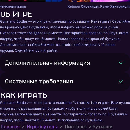
челкины пазлы
Кейпоп Ох
Об игре
Guns and Bottles — это игра-стрелялка по бутылкам. Как играть? Стреляйте 
по вращающимся бутылкам, чтобы набрать как можно больше очков. 
Пистолет тоже вращается на месте. Постарайтесь попасть по 3 бутылкам 
подряд, чтобы получить 5 монет. Нельзя: попасть по красной бутылке. 
Дополнительно: собирайте монеты, чтобы разблокировать 12 видов 
оружия. Скачайте игру и играйте.
Дополнительная информация
Системные требования
Как играть
Guns and Bottles — это игра-стрелялка по бутылкам. Как играть: Вам нужно 
стрелять по вращающимся бутылкам, чтобы получить высокий балл. 
Оружие также вращается на месте. Постарайтесь попасть по 3 бутылкам 
подряд, чтобы получить 5 монет. Не попадайте по бутылкам.
Главная
Игры шутеры
Пистолет и бутылки