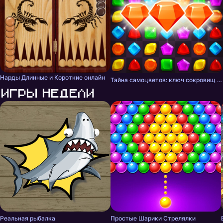
Нарды Длинные и Короткие онлайн
Тайна самоцветов: ключ сокровищ - три в ряд
Игры недели
Реальная рыбалка
Простые Шарики Стрелялки