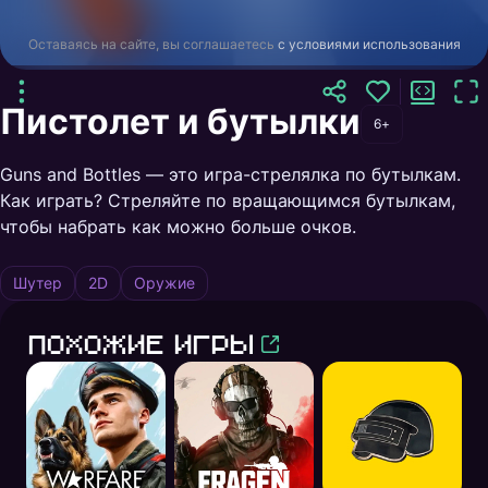
Оставаясь на сайте, вы соглашаетесь
с условиями использования
Пистолет и бутылки
6+
Guns and Bottles — это игра-стрелялка по бутылкам.
Как играть? Стреляйте по вращающимся бутылкам,
чтобы набрать как можно больше очков.
Шутер
2D
Оружие
Похожие игры