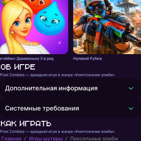
егаМикс Деревенька 3 в ряд
Нулевой Рубеж
Об игре
Pixel Zombies — аркадная игра в жанре «Уничтожение зомби».
Дополнительная информация
Системные требования
Как играть
Pixel Zombies — аркадная игра в жанре «Уничтожение зомби».
Главная
Игры шутеры
Пиксельные зомби