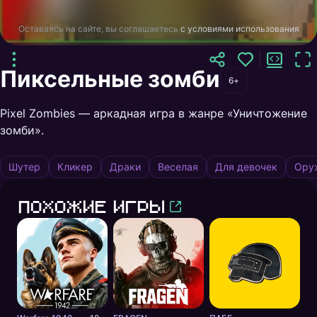
Оставаясь на сайте, вы соглашаетесь
с условиями использования
Пиксельные зомби
6+
Pixel Zombies — аркадная игра в жанре «Уничтожение
зомби».
Шутер
Кликер
Драки
Веселая
Для девочек
Ору
Похожие игры