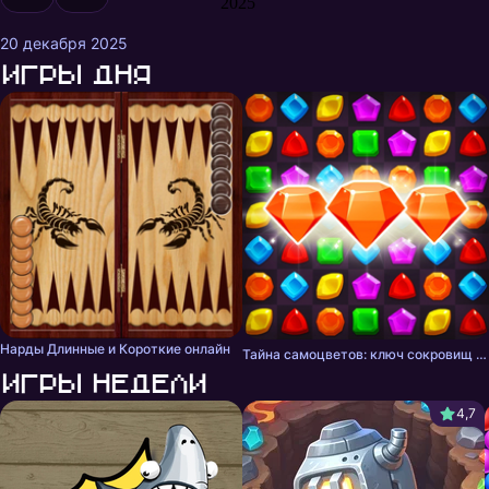
2025
20 декабря 2025
Игры дня
Нарды Длинные и Короткие онлайн
Тайна самоцветов: ключ сокровищ - три в ряд
Игры недели
4,7