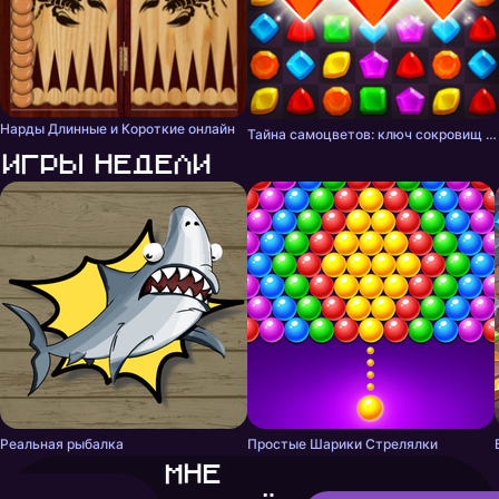
Нарды Длинные и Короткие онлайн
Тайна самоцветов: ключ сокровищ - три в ряд
Игры недели
Реальная рыбалка
Простые Шарики Стрелялки
Мне