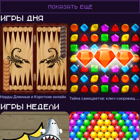
Показать ещё
Игры дня
Нарды Длинные и Короткие онлайн
Тайна самоцветов: ключ сокровищ - три в ряд
Игры недели