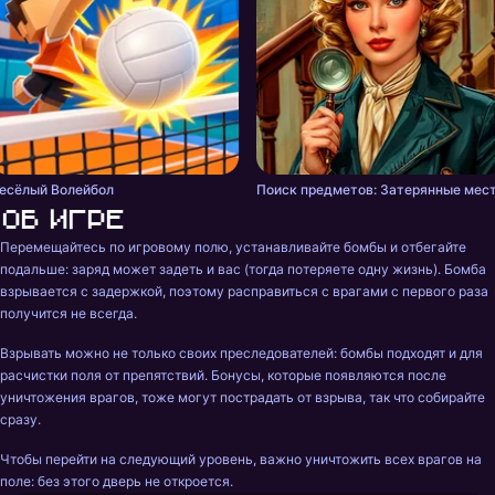
есёлый Волейбол
Поиск предметов: Затерянные мес
Об игре
Перемещайтесь по игровому полю, устанавливайте бомбы и отбегайте 
подальше: заряд может задеть и вас (тогда потеряете одну жизнь). Бомба 
взрывается с задержкой, поэтому расправиться с врагами с первого раза 
получится не всегда.
Взрывать можно не только своих преследователей: бомбы подходят и для 
расчистки поля от препятствий. Бонусы, которые появляются после 
уничтожения врагов, тоже могут пострадать от взрыва, так что собирайте 
сразу.
Чтобы перейти на следующий уровень, важно уничтожить всех врагов на 
поле: без этого дверь не откроется.