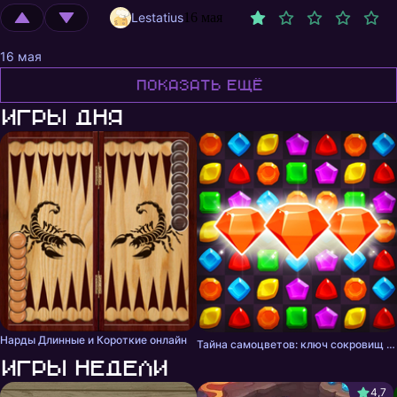
Lestatius
16 мая
16 мая
Показать ещё
Игры дня
Нарды Длинные и Короткие онлайн
Тайна самоцветов: ключ сокровищ - три в ряд
Игры недели
4,7