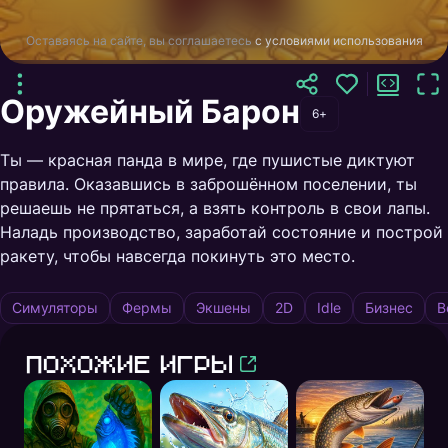
Оставаясь на сайте, вы соглашаетесь
с условиями использования
Оружейный Барон
6+
Ты — красная панда в мире, где пушистые диктуют
правила. Оказавшись в заброшённом поселении, ты
решаешь не прятаться, а взять контроль в свои лапы.
Наладь производство, заработай состояние и построй
ракету, чтобы навсегда покинуть это место.
Симуляторы
Фермы
Экшены
2D
Idle
Бизнес
В
Похожие игры