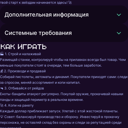
твой старт к звёздам начинается здесь! 🚀
Дополнительная информация
Системные требования
Как играть
🏭 1. Строй и налаживай

Размещай станки, контролируй чтобы на прилавках всегда был товар. Чем 
меньше покупатели стоят в очереди, тем больше заработок.

💰 2. Производи и продавай

Собирай пистолеты, автоматы и динамит. Покупатели приходят сами: следи 
за спросом, меняй ассортимент и копи капитал.

🔫 3. Отбивайся от рейдов

Еноты-бандиты атакуют регулярно. Покупай оружие, прокачивай навыки 
панды и защищай периметр в реальном времени.

🚀 4. Копи на ракету

Каждый доллар приближает запуск. Улетай с этой жестокой планеты.

💡 Совет: балансируй производство и оборону. Инвестируй в прокачку 
персонажа, не оставляй склад без охраны и следи за репутацией среди 