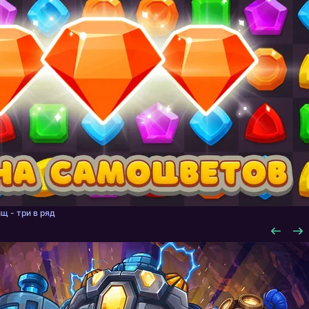
щ - три в ряд