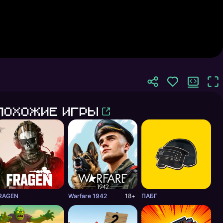
Похожие игры
RAGEN
Warfare 1942
18+
ПАБГ