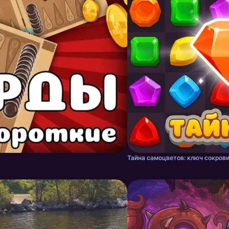
Тайна самоцветов: ключ сокрови