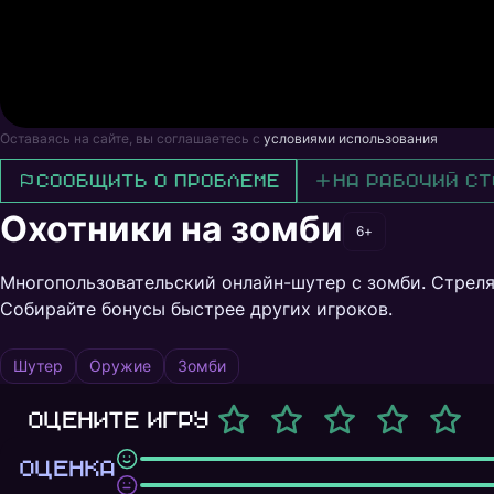
Оставаясь на сайте, вы соглашаетесь с
условиями использования
Сообщить о проблеме
На рабочий ст
Охотники на зомби
6+
Многопользовательский онлайн-шутер с зомби. Стреля
Собирайте бонусы быстрее других игроков.
Шутер
Оружие
Зомби
Оцените игру
ОЦЕНКА