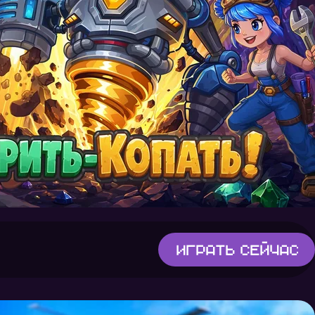
Играть
сейчас