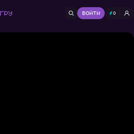
гру
Войти
0