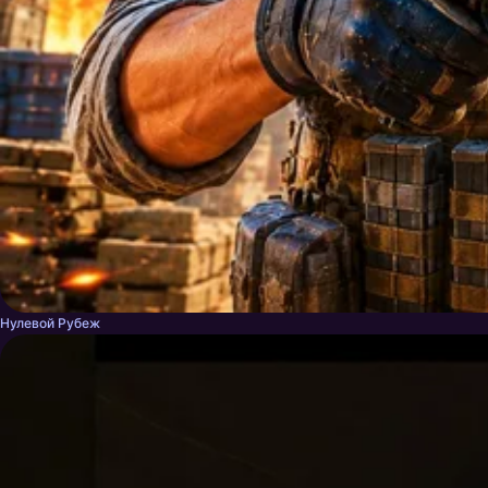
Нулевой Рубеж