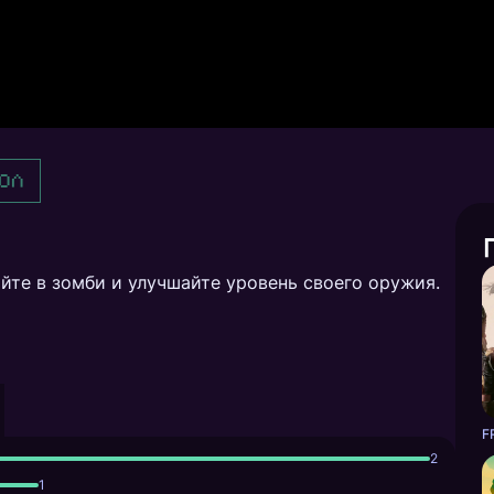
ол
йте в зомби и улучшайте уровень своего оружия.
F
2
1