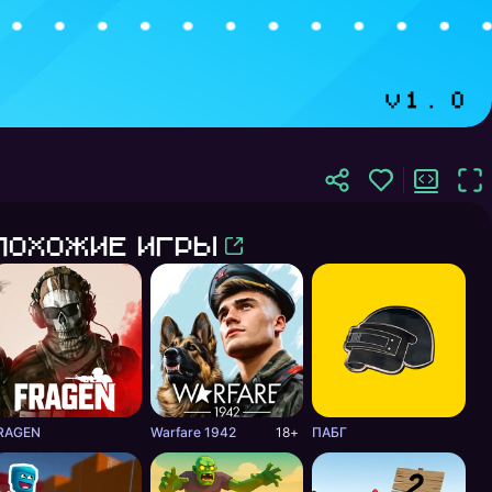
Похожие игры
RAGEN
Warfare 1942
18+
ПАБГ