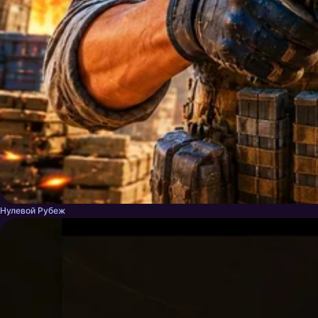
Нулевой Рубеж