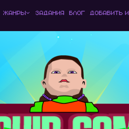
Жанры
Задания
Блог
Добавить и