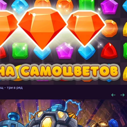
щ - три в ряд