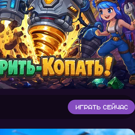
Играть
сейчас