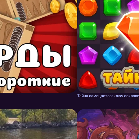
Тайна самоцветов: ключ сокрови