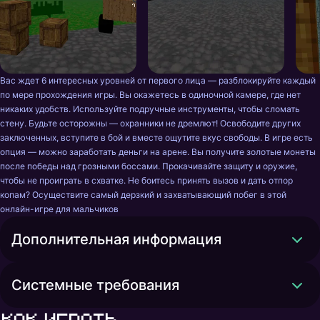
Вас ждет 6 интересных уровней от первого лица — разблокируйте каждый 
по мере прохождения игры. Вы окажетесь в одиночной камере, где нет 
никаких удобств. Используйте подручные инструменты, чтобы сломать 
стену. Будьте осторожны — охранники не дремлют! Освободите других 
заключенных, вступите в бой и вместе ощутите вкус свободы. В игре есть 
опция — можно заработать деньги на арене. Вы получите золотые монеты 
после победы над грозными боссами. Прокачивайте защиту и оружие, 
чтобы не проиграть в схватке. Не боитесь принять вызов и дать отпор 
копам? Осуществите самый дерзкий и захватывающий побег в этой 
онлайн-игре для мальчиков
Дополнительная информация
Системные требования
Как играть