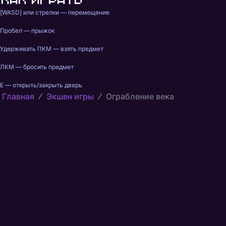
[WASD] или стрелки — перемещение
Пробел — прыжок
Удерживать ПКМ — взять предмет
ЛКМ — бросить предмет
Е — открыть/закрыть дверь
Главная
Экшен игры
Ограбление века