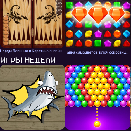
Нарды Длинные и Короткие онлайн
Тайна самоцветов: ключ сокровищ - три в ряд
Игры недели