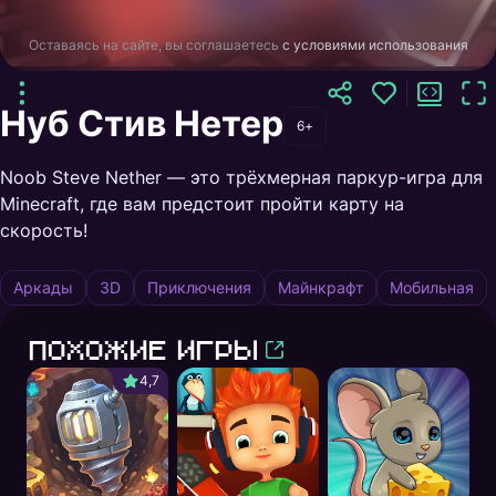
Оставаясь на сайте, вы соглашаетесь
с условиями использования
Нуб Стив Нетер
6+
Noob Steve Nether — это трёхмерная паркур-игра для
Minecraft, где вам предстоит пройти карту на
скорость!
Аркады
3D
Приключения
Майнкрафт
Мобильная
Похожие игры
4,7