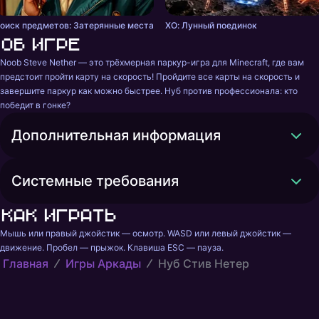
оиск предметов: Затерянные места
ХО: Лунный поединок
Об игре
Noob Steve Nether — это трёхмерная паркур-игра для Minecraft, где вам 
предстоит пройти карту на скорость! Пройдите все карты на скорость и 
завершите паркур как можно быстрее. Нуб против профессионала: кто 
победит в гонке?
Дополнительная информация
Системные требования
Как играть
Мышь или правый джойстик — осмотр. WASD или левый джойстик — 
движение. Пробел — прыжок. Клавиша ESC — пауза.
Главная
Игры Аркады
Нуб Стив Нетер