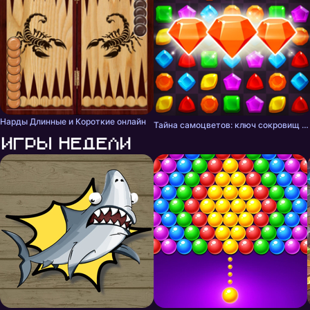
Нарды Длинные и Короткие онлайн
Тайна самоцветов: ключ сокровищ - три в ряд
Игры недели