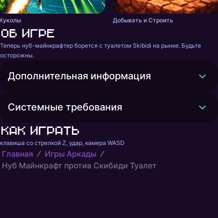
Жуколы
Добывать и Строить
Об игре
Теперь нуб-майнкрафтер борется с туалетом Skibidi на рынке. Будьте 
осторожны.
Дополнительная информация
Системные требования
Как играть
клавиша со стрелкой Z, удар, камера WASD
Главная
Игры Аркады
Нуб Майнкрафт против Скибиди Туалет