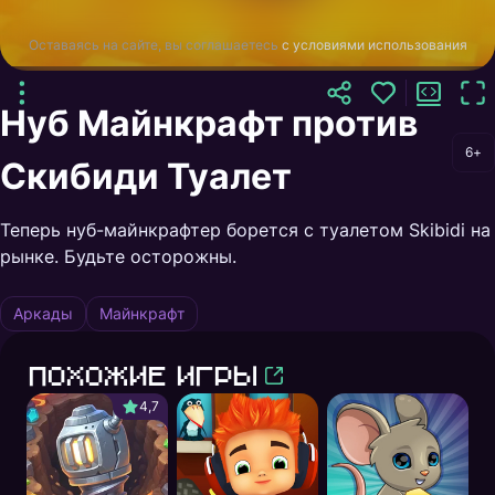
Оставаясь на сайте, вы соглашаетесь
с условиями использования
Нуб Майнкрафт против
6+
Скибиди Туалет
Теперь нуб-майнкрафтер борется с туалетом Skibidi на
рынке. Будьте осторожны.
Аркады
Майнкрафт
Похожие игры
4,7