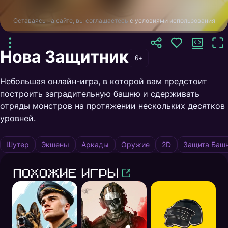
Оставаясь на сайте, вы соглашаетесь
с условиями использования
Нова Защитник
6+
Небольшая онлайн-игра, в которой вам предстоит
построить заградительную башню и сдерживать
отряды монстров на протяжении нескольких десятков
уровней.
Шутер
Экшены
Аркады
Оружие
2D
Защита Баш
Похожие игры