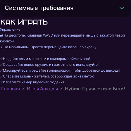
Системные требования
Как играть
Управление:

💻На десктопе. Клавиши WASD или перемещайте мышь с зажатой левой 
кнопкой.

📱На мобильном. Просто перемещайте палец по экрану.

✅Не дайте злым монстрам и криперам поймать вас!

✅Создавайте новое оружие и грамотно его используйте!

✅Маскируйтесь и решайте головоломки, чтобы добраться до выхода!

✅Спасайте мирных жителей, освобождая их из клеток!

✅Избегайте камер видеонаблюдения!
Главная
Игры Аркады
Нубик: Прячься или Беги!