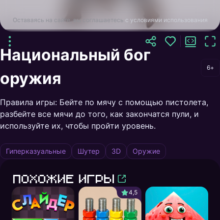
Оставаясь на сайте, вы соглашаетесь
с условиями использования
Национальный бог
6+
оружия
Правила игры: Бейте по мячу с помощью пистолета,
разбейте все мячи до того, как закончатся пули, и
используйте их, чтобы пройти уровень.
Гиперказуальные
Шутер
3D
Оружие
Похожие игры
4,5