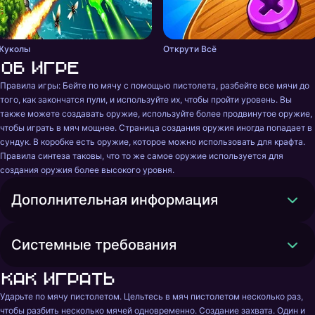
Жуколы
Открути Всё
Об игре
Правила игры: Бейте по мячу с помощью пистолета, разбейте все мячи до 
того, как закончатся пули, и используйте их, чтобы пройти уровень. Вы 
также можете создавать оружие, используйте более продвинутое оружие, 
чтобы играть в мяч мощнее. Страница создания оружия иногда попадает в 
сундук. В коробке есть оружие, которое можно использовать для крафта. 
Правила синтеза таковы, что то же самое оружие используется для 
создания оружия более высокого уровня.
Дополнительная информация
Системные требования
Как играть
Ударьте по мячу пистолетом. Цельтесь в мяч пистолетом несколько раз, 
чтобы разбить несколько мячей одновременно. Создание захвата. Один и 