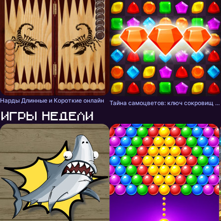
Нарды Длинные и Короткие онлайн
Тайна самоцветов: ключ сокровищ - три в ряд
Игры недели