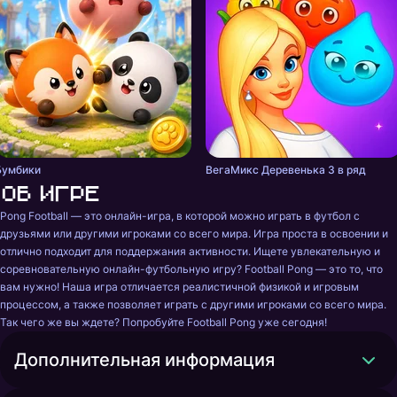
Бумбики
ВегаМикс Деревенька 3 в ряд
Об игре
Pong Football — это онлайн-игра, в которой можно играть в футбол с 
друзьями или другими игроками со всего мира. Игра проста в освоении и 
отлично подходит для поддержания активности. Ищете увлекательную и 
соревновательную онлайн-футбольную игру? Football Pong — это то, что 
вам нужно! Наша игра отличается реалистичной физикой и игровым 
процессом, а также позволяет играть с другими игроками со всего мира. 
Так чего же вы ждете? Попробуйте Football Pong уже сегодня!
Дополнительная информация