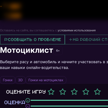
Оставаясь на сайте, вы соглашаетесь с
условиями использования
Сообщить о проблеме
На рабочий ст
Мотоциклист
6+
Выберите расу и автомобиль и начните участвовать в
ваши навыки онлайн-водительства.
Гонки
3D
Гонки на мотоциклах
Оцените игру
ОЦЕНКА