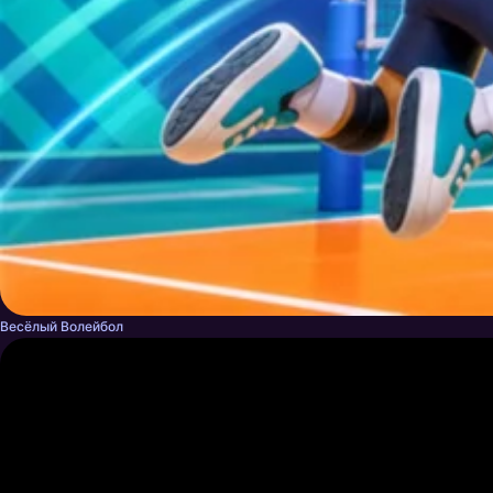
Весёлый Волейбол