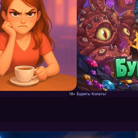
18+
Бурить-Копать!