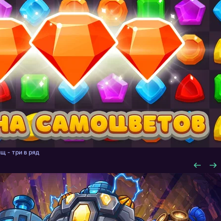
щ - три в ряд