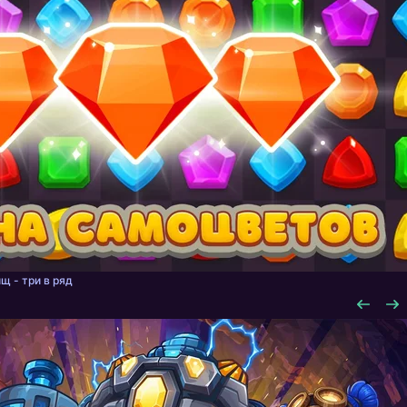
щ - три в ряд