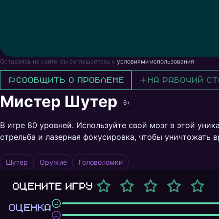
Оставаясь на сайте, вы соглашаетесь с
условиями использования
Сообщить о проблеме
На рабочий ст
Мистер Шутер
6+
В игре 80 уровней. Используйте свой мозг в этой уник
стрельба и лазерная фокусировка, чтобы уничтожать в
Шутер
Оружие
Головоломки
Оцените игру
ОЦЕНКА