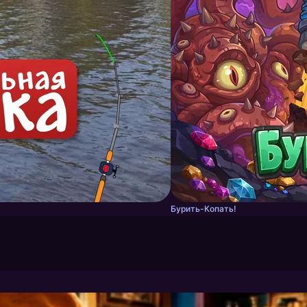
Бурить-Копать!