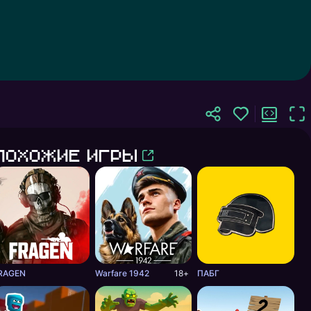
Похожие игры
RAGEN
Warfare 1942
18+
ПАБГ