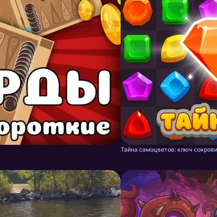
Тайна самоцветов: ключ сокрови