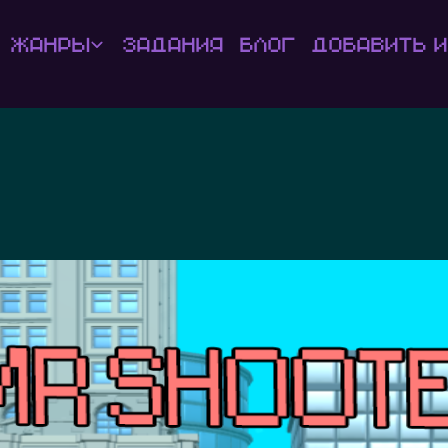
Жанры
Задания
Блог
Добавить и