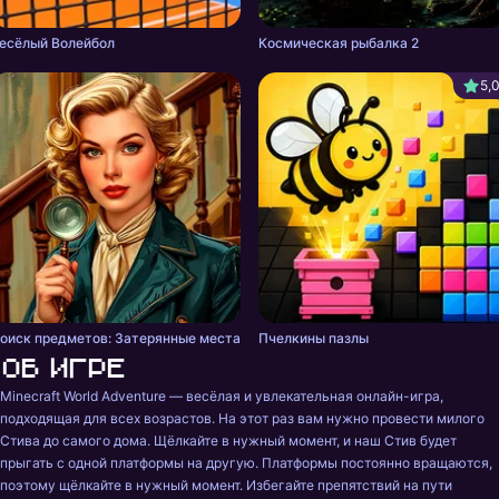
есёлый Волейбол
Космическая рыбалка 2
5,
оиск предметов: Затерянные места
Пчелкины пазлы
Об игре
Minecraft World Adventure — весёлая и увлекательная онлайн-игра, 
подходящая для всех возрастов. На этот раз вам нужно провести милого 
Стива до самого дома. Щёлкайте в нужный момент, и наш Стив будет 
прыгать с одной платформы на другую. Платформы постоянно вращаются, 
поэтому щёлкайте в нужный момент. Избегайте препятствий на пути 