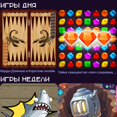
Игры дня
Нарды Длинные и Короткие онлайн
Тайна самоцветов: ключ сокровищ - три в ряд
Игры недели
4,7