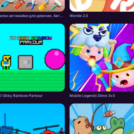
Салон автомойки для девочек. Автомастерская.
Wordle 2.0
D Obby Rainbow Parkour
Mobile Legends Slime 3v3