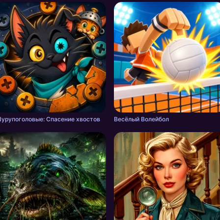
урупоголовые: Спасение хвостов
Весёлый Волейбол