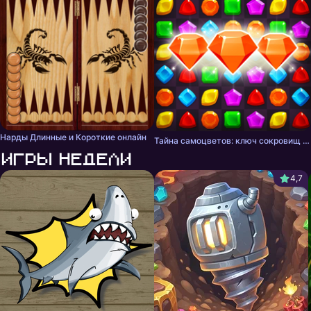
Нарды Длинные и Короткие онлайн
Тайна самоцветов: ключ сокровищ - три в ряд
Игры недели
4,7