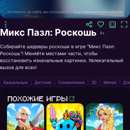
Оставаясь на сайте, вы соглашаетесь
с условиями использования
Микс Пазл: Роскошь
0+
Собирайте шедевры роскоши в игре "Микс Пазл:
Роскошь"! Меняйте местами части, чтобы
восстановить изначальные картинки. Увлекательный
вызов для всех!
Казуальные
Детские
Головоломки
2D
Милая
Дл
Похожие игры