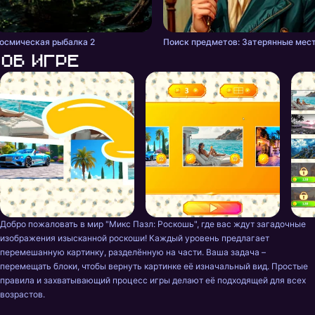
осмическая рыбалка 2
Поиск предметов: Затерянные мес
Об игре
Добро пожаловать в мир "Микс Пазл: Роскошь", где вас ждут загадочные 
изображения изысканной роскоши! Каждый уровень предлагает 
перемешанную картинку, разделённую на части. Ваша задача – 
перемещать блоки, чтобы вернуть картинке её изначальный вид. Простые 
правила и захватывающий процесс игры делают её подходящей для всех 
возрастов.
