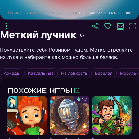
Оставаясь на сайте, вы соглашаетесь
с условиями использования
Меткий лучник
6+
Почувствуйте себя Робином Гудом. Метко стреляйте
из лука и набирайте как можно больше баллов.
Аркады
Казуальные
На ловкость
Веселая
Мобильн
Похожие игры
4,7